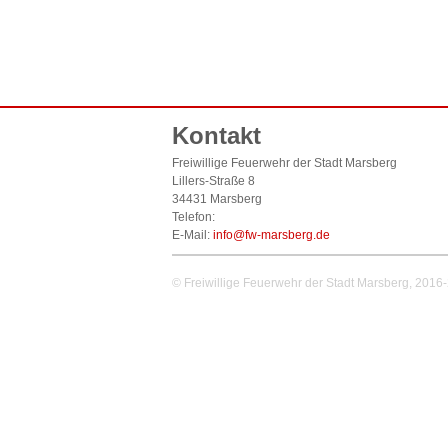
Kontakt
Freiwillige Feuerwehr der Stadt Marsberg
Lillers-Straße 8
34431 Marsberg
Telefon:
E-Mail:
info@fw-marsberg.de
© Freiwillige Feuerwehr der Stadt Marsberg, 2016