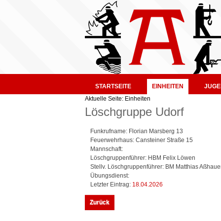
STARTSEITE
EINHEITEN
JUGE
Aktuelle Seite:
Einheiten
Löschgruppe Udorf
Funkrufname: Florian Marsberg 13
Feuerwehrhaus: Cansteiner Straße 15
Mannschaft:
Löschgruppenführer: HBM Felix Löwen
Stellv. Löschgruppenführer: BM Matthias Aßhaue
Übungsdienst:
Letzter Eintrag:
18.04.2026