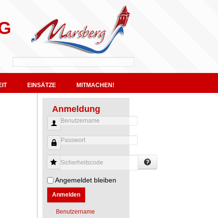
G
IT
EINSÄTZE
MITMACHEN!
Anmeldung
Benutzername
Passwort
Sicherheitscode
Angemeldet bleiben
Anmelden
Benutzername