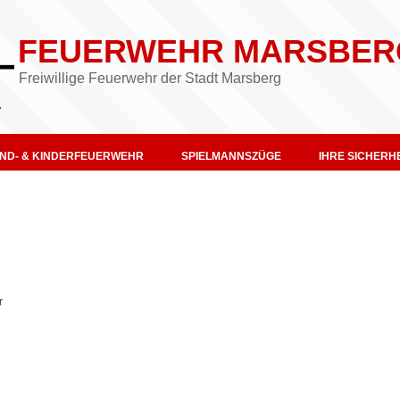
FEUERWEHR MARSBER
Freiwillige Feuerwehr der Stadt Marsberg
ND- & KINDERFEUERWEHR
SPIELMANNSZÜGE
IHRE SICHERHE
r