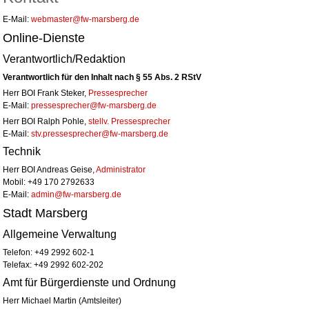
E-Mail:
webmaster@fw-marsberg.de
Online-Dienste
Verantwortlich/Redaktion
Verantwortlich für den Inhalt nach § 55 Abs. 2 RStV
Herr BOI Frank Steker,
Pressesprecher
E-Mail:
pressesprecher@fw-marsberg.de
Herr BOI Ralph Pohle,
stellv. Pressesprecher
E-Mail:
stv.pressesprecher@fw-marsberg.de
Technik
Herr BOI Andreas Geise,
Administrator
Mobil: +49 170 2792633
E-Mail:
admin@fw-marsberg.de
Stadt Marsberg
Allgemeine Verwaltung
Telefon: +49 2992 602-1
Telefax: +49 2992 602-202
Amt für Bürgerdienste und Ordnung
Herr Michael Martin (Amtsleiter)