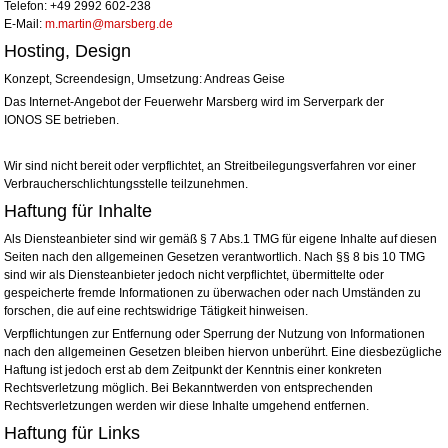
Telefon: +49 2992 602-238
E-Mail:
m.martin@marsberg.de
Hosting, Design
Konzept, Screendesign, Umsetzung: Andreas Geise
Das Internet-Angebot der Feuerwehr Marsberg wird im Serverpark der
IONOS SE betrieben.
Wir sind nicht bereit oder verpflichtet, an Streitbeilegungsverfahren vor einer
Verbraucherschlichtungsstelle teilzunehmen.
Haftung für Inhalte
Als Diensteanbieter sind wir gemäß § 7 Abs.1 TMG für eigene Inhalte auf diesen
Seiten nach den allgemeinen Gesetzen verantwortlich. Nach §§ 8 bis 10 TMG
sind wir als Diensteanbieter jedoch nicht verpflichtet, übermittelte oder
gespeicherte fremde Informationen zu überwachen oder nach Umständen zu
forschen, die auf eine rechtswidrige Tätigkeit hinweisen.
Verpflichtungen zur Entfernung oder Sperrung der Nutzung von Informationen
nach den allgemeinen Gesetzen bleiben hiervon unberührt. Eine diesbezügliche
Haftung ist jedoch erst ab dem Zeitpunkt der Kenntnis einer konkreten
Rechtsverletzung möglich. Bei Bekanntwerden von entsprechenden
Rechtsverletzungen werden wir diese Inhalte umgehend entfernen.
Haftung für Links