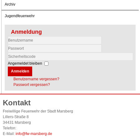
Archiv
Jugendfeuerwehr
Anmeldung
Benutzername
Passwort
Sicherheitscode
Angemeldet bleiben
Anmelden
Benutzername vergessen?
Passwort vergessen?
Kontakt
Freiwillige Feuerwehr der Stadt Marsberg
Lillers-Straße 8
34431 Marsberg
Telefon:
E-Mail:
info@fw-marsberg.de