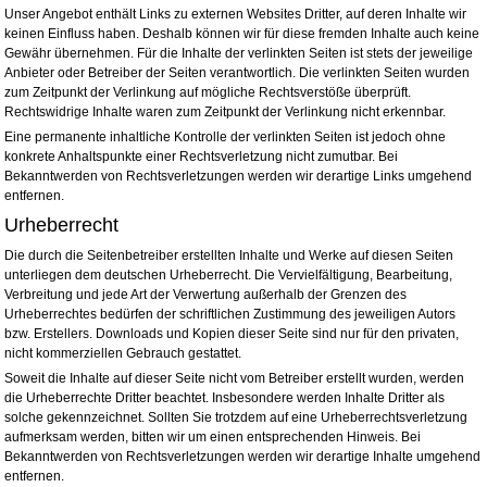
Unser Angebot enthält Links zu externen Websites Dritter, auf deren Inhalte wir
keinen Einfluss haben. Deshalb können wir für diese fremden Inhalte auch keine
Gewähr übernehmen. Für die Inhalte der verlinkten Seiten ist stets der jeweilige
Anbieter oder Betreiber der Seiten verantwortlich. Die verlinkten Seiten wurden
zum Zeitpunkt der Verlinkung auf mögliche Rechtsverstöße überprüft.
Rechtswidrige Inhalte waren zum Zeitpunkt der Verlinkung nicht erkennbar.
Eine permanente inhaltliche Kontrolle der verlinkten Seiten ist jedoch ohne
konkrete Anhaltspunkte einer Rechtsverletzung nicht zumutbar. Bei
Bekanntwerden von Rechtsverletzungen werden wir derartige Links umgehend
entfernen.
Urheberrecht
Die durch die Seitenbetreiber erstellten Inhalte und Werke auf diesen Seiten
unterliegen dem deutschen Urheberrecht. Die Vervielfältigung, Bearbeitung,
Verbreitung und jede Art der Verwertung außerhalb der Grenzen des
Urheberrechtes bedürfen der schriftlichen Zustimmung des jeweiligen Autors
bzw. Erstellers. Downloads und Kopien dieser Seite sind nur für den privaten,
nicht kommerziellen Gebrauch gestattet.
Soweit die Inhalte auf dieser Seite nicht vom Betreiber erstellt wurden, werden
die Urheberrechte Dritter beachtet. Insbesondere werden Inhalte Dritter als
solche gekennzeichnet. Sollten Sie trotzdem auf eine Urheberrechtsverletzung
aufmerksam werden, bitten wir um einen entsprechenden Hinweis. Bei
Bekanntwerden von Rechtsverletzungen werden wir derartige Inhalte umgehend
entfernen.