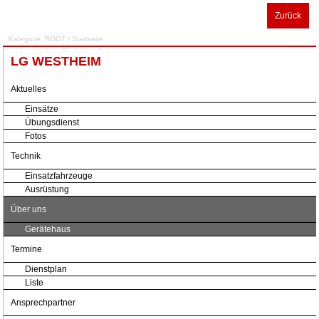
Zurück
Kategorie:
ROOT
/
Startseite
LG WESTHEIM
Aktuelles
Einsätze
Übungsdienst
Fotos
Technik
Einsatzfahrzeuge
Ausrüstung
Über uns
Gerätehaus
Termine
Dienstplan
Liste
Ansprechpartner